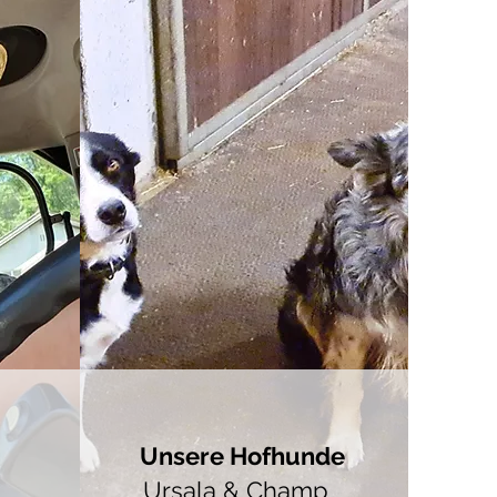
Unsere Hofhunde
Ursala & Champ