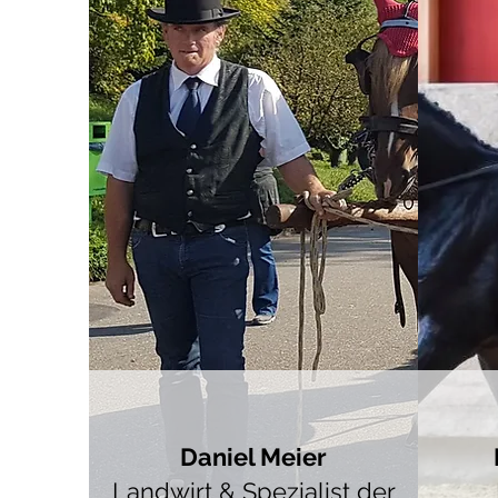
Daniel Meier
Landwirt & Spezialist der