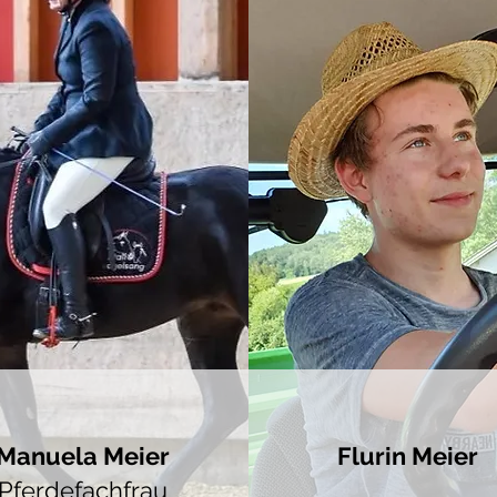
Manuela Meier
Flurin Meier
Pferdefachfrau