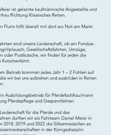
eier ist gelernte kaufmännische Angestellte und
hfrau Richtung Klassisches Reiten.
n Flurin hilft überall mit dort wo Not am Mann
ahrten sind unsere Leidenschaft, ob ein Fondue-
hgrillplausch, Gesellschaftsfahrten, Umzüge,
n oder Postkutsche, wir finden für jeden die
 Kutschenfahrt.
em Betrieb kommen jedes Jahr 1 – 2 Fohlen auf
 die wir bei uns aufziehen und ausbilden in Reiten
n.
ein Ausbildungsbetrieb für Pferdefachfrau/mann
ung Pferdepflege und Gespannfahren.
Leidenschaft für die Pferde und das
hren durften wir als Fahrteam Daniel Meier in
n 2018, 2019 und 2022 die Silbermedaillen an
izermeisterschaften in der Königsdisziplin