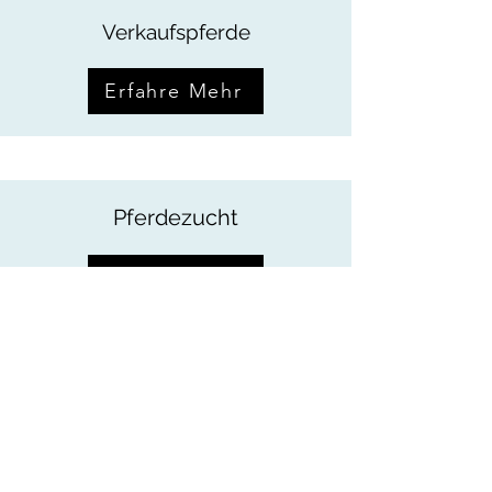
Verkaufspferde
Erfahre Mehr
Pferdezucht
Erfahre Mehr
Fahrsport
Erfahre Mehr