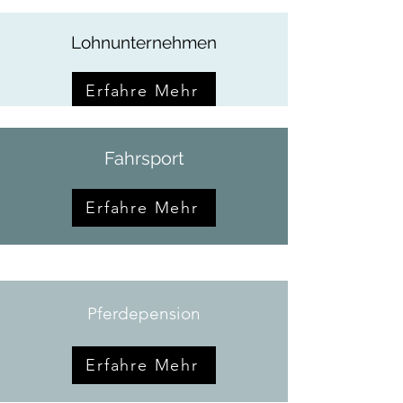
Lohnunternehmen
Erfahre Mehr
Fahrsport
Erfahre Mehr
Pferdepension
Erfahre Mehr